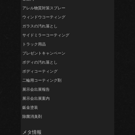
アレル物質対策スプレー
ウィンドウコーティング
ガラスの汚れ落とし
サイドミラーコーティング
トラック用品
プレゼントキャンペーン
ボディの汚れ落とし
ボディコーティング
二輪用コーティング剤
展示会出展報告
展示会出展案内
鈑金塗装
除菌消臭剤
メタ情報