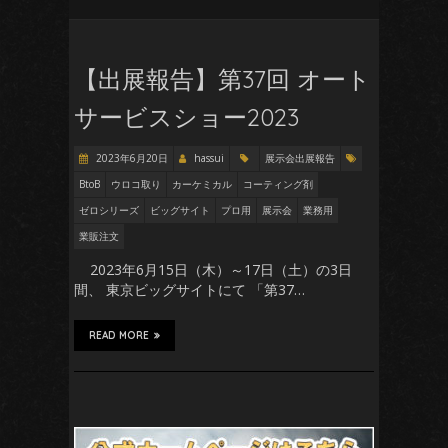
【出展報告】第37回 オート
サービスショー2023
2023年6月20日
hassui
展示会出展報告
BtoB
ウロコ取り
カーケミカル
コーティング剤
ゼロシリーズ
ビッグサイト
プロ用
展示会
業務用
業販注文
2023年6月15日（木）～17日（土）の3日
間、 東京ビッグサイトにて 「第37…
READ MORE