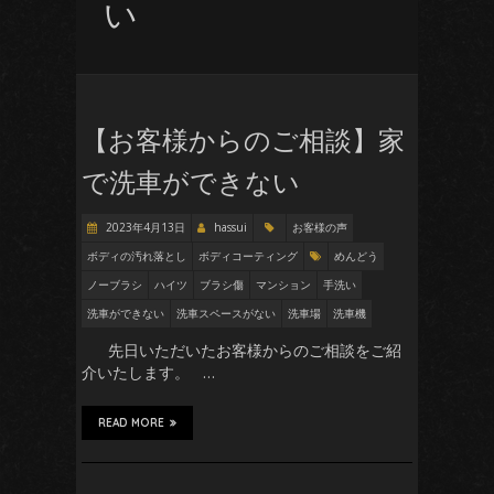
い
【お客様からのご相談】家
で洗車ができない
2023年4月13日
hassui
お客様の声
ボディの汚れ落とし
ボディコーティング
めんどう
ノーブラシ
ハイツ
ブラシ傷
マンション
手洗い
洗車ができない
洗車スペースがない
洗車場
洗車機
先日いただいたお客様からのご相談をご紹
介いたします。 …
READ MORE