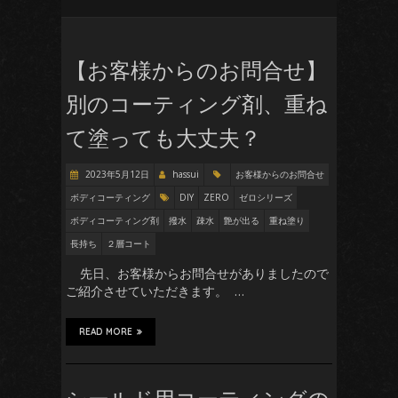
【お客様からのお問合せ】
別のコーティング剤、重ね
て塗っても大丈夫？
2023年5月12日
hassui
お客様からのお問合せ
ボディコーティング
DIY
ZERO
ゼロシリーズ
ボディコーティング剤
撥水
疎水
艶が出る
重ね塗り
長持ち
２層コート
先日、お客様からお問合せがありましたので
ご紹介させていただきます。 …
READ MORE