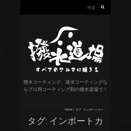
検
索:
撥水コーティング、疎水コーティングな
らプロ用コーティング剤の撥水道場で！
Home
/
タグ:
インポートカー
タグ:
インポートカ