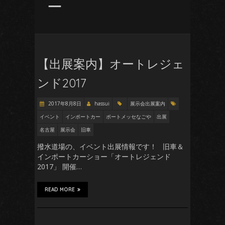
ー
【出展案内】オートレジェ
ンド2017
2017年8月8日
hassui
展示会出展案内
イベント
インポートカー
ポートメッセなごや
出展
名古屋
展示会
旧車
撥水道場の、イベント出展情報です！ 旧車＆
インポートカーショー「オートレジェンド
2017」 開催…
READ MORE