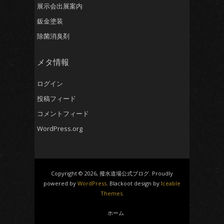
展示会出展案内
鈑金塗装
除菌消臭剤
メタ情報
ログイン
投稿フィード
コメントフィード
WordPress.org
Copyright © 2026, 撥水道場公式ブログ. Proudly
powered by
WordPress
. Blackoot design by
Iceable
Themes
.
ホーム