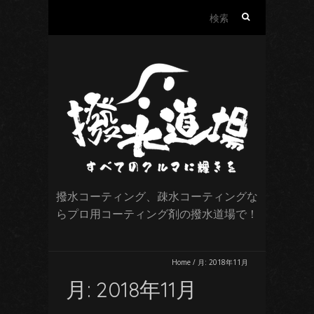
検
索:
撥水コーティング、疎水コーティングな
らプロ用コーティング剤の撥水道場で！
Home
/
月:
2018年11月
月:
2018年11月