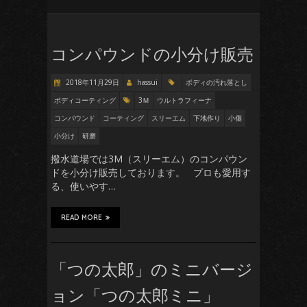
コンパウンドの小分け販売
2018年11月29日
hassui
ボディの汚れ落とし
ボディコーティング
3Ｍ
ウルトラフィーナ
コンパウンド
コーティング
スリーエム
下地作り
小傷
小分け
研磨
撥水道場では3M（スリーエム）のコンパウン
ドを小分け販売しております。 プロも愛用す
る、使いやす…
READ MORE
「つの太郎」のミニバージ
ョン「つの太郎ミニ」