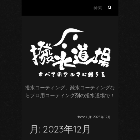
検
索:
撥水コーティング、疎水コーティングな
らプロ用コーティング剤の撥水道場で！
Home
/
月:
2023年12月
月:
2023年12月