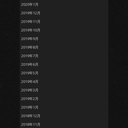
2020年1月
2019年12月
2019年11月
2019年10月
2019年9月
2019年8月
2019年7月
2019年6月
2019年5月
2019年4月
2019年3月
2019年2月
2019年1月
2018年12月
2018年11月