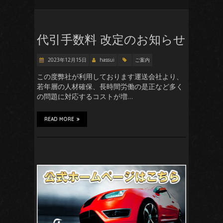
代引手数料 改定のお知らせ
2023年12月15日
hassui
ご案内
この度弊社が利用しております運送会社より、
若年層の人材確保、長時間労働の是正など多く
の問題に対応するコストが増…
READ MORE