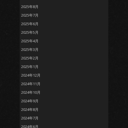
2025年8月
2025年7月
2025年6月
2025年5月
2025年4月
2025年3月
2025年2月
2025年1月
2024年12月
2024年11月
2024年10月
2024年9月
2024年8月
2024年7月
2024年6月