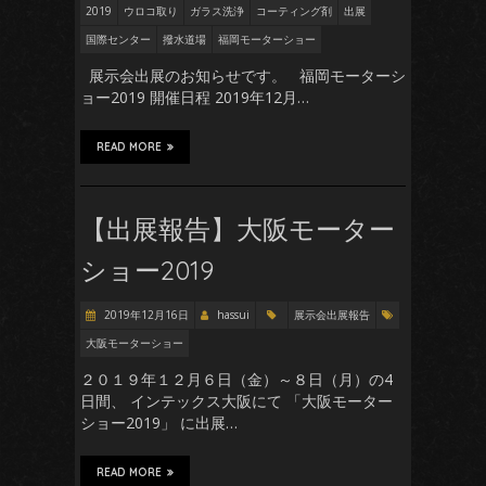
2019
ウロコ取り
ガラス洗浄
コーティング剤
出展
国際センター
撥水道場
福岡モーターショー
展示会出展のお知らせです。 福岡モーターシ
ョー2019 開催日程 2019年12月…
READ MORE
【出展報告】大阪モーター
ショー2019
2019年12月16日
hassui
展示会出展報告
大阪モーターショー
２０１９年１２月６日（金）～８日（月）の4
日間、 インテックス大阪にて 「大阪モーター
ショー2019」 に出展…
READ MORE