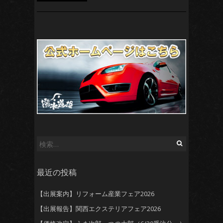
検
索:
最近の投稿
【出展案内】リフォーム産業フェア2026
【出展報告】関西エクステリアフェア2026