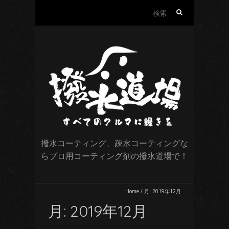
検
索:
撥水コーティング、疎水コーティングな
らプロ用コーティング剤の撥水道場で！
Home
/
月:
2019年12月
月:
2019年12月