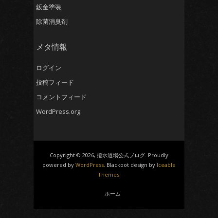
鈑金塗装
除菌消臭剤
メタ情報
ログイン
投稿フィード
コメントフィード
WordPress.org
Copyright © 2026, 撥水道場公式ブログ. Proudly
powered by
WordPress
. Blackoot design by
Iceable
Themes
.
ホーム