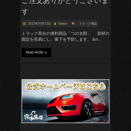
ご注文ありがとうございま
す
2022年10月12日
hassui
トラック用品
トラック荷台の便利用品「つの太郎」 資材の
固定を容易にし、落下を予防します。 &n…
READ MORE