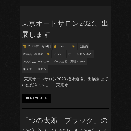
東京オートサロン2023、出
展します
2022年10月24日
hassui
ご案内
展示会出展案内
イベント
オートサロン2023
カスタムカーショー
ブース出展
幕張メッセ
東京オートサロン
東京オートサロン2023 撥水道場、出展させて
いただきます。 東京オ…
READ MORE
「つの太郎 ブラック」の