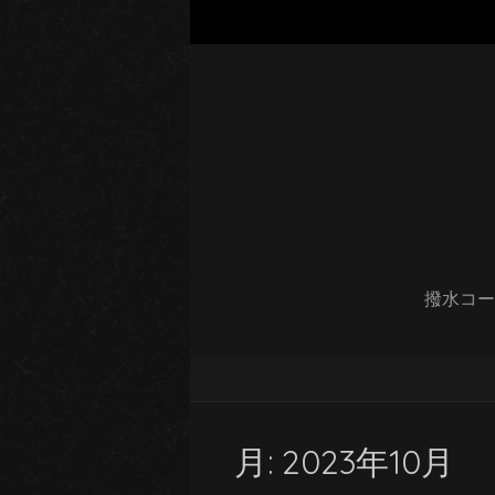
撥水コー
月:
2023年10月