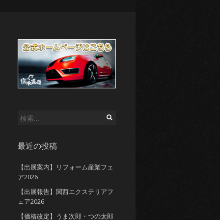
検
索:
最近の投稿
【出展案内】リフォーム産業フェ
ア2026
【出展報告】関西エクステリアフ
ェア2026
【価格改定】うま次郎・つの太郎