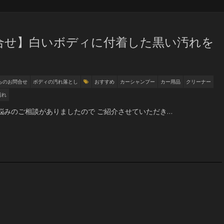
合せ】白いボディに付着した黒い汚れを
らのお問合せ
ボディの汚れ落とし
おすすめ
カーシャンプー
カー用品
クリーナー
汚れ
みのご相談がありましたので ご紹介させていただき…