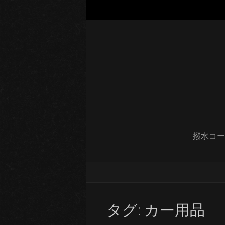
撥水コー
タグ:
カー用品