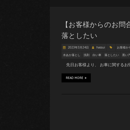
【お客様からのお問
落としたい
2023年3月24日
hassui
お客様か
水あか落とし
洗剤
白い車
落としたい
黒い
先日お客様より、 お車に関するお悩
READ MORE