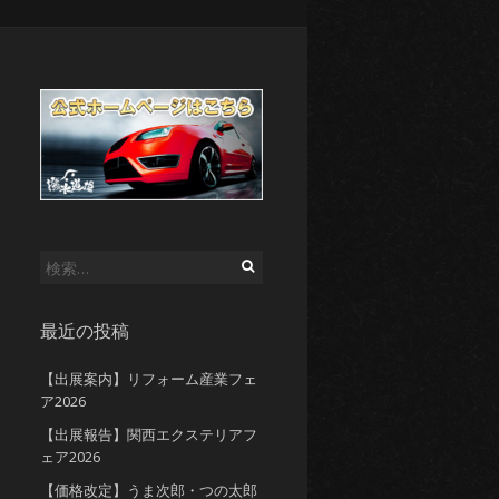
検
索:
最近の投稿
【出展案内】リフォーム産業フェ
ア2026
【出展報告】関西エクステリアフ
ェア2026
【価格改定】うま次郎・つの太郎