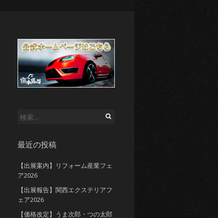
検
索:
最近の投稿
【出展案内】リフォーム産業フェ
ア2026
【出展報告】関西エクステリアフ
ェア2026
【価格改定】うま次郎・つの太郎