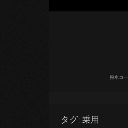
撥水コー
タグ:
乗用