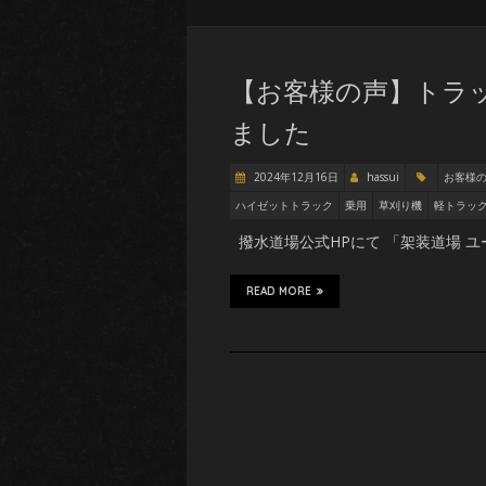
【お客様の声】トラッ
ました
2024年12月16日
hassui
お客様
ハイゼットトラック
乗用
草刈り機
軽トラッ
撥水道場公式HPにて 「架装道場 ユ
READ MORE