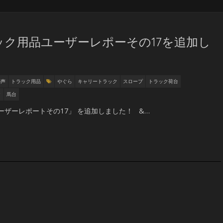
ク用品ユーザーレポーその17を追加し
の声
トラック用品
やぐら
キャリートラック
スロープ
トラック荷台
ク
馬台
ーザーレポートその17」 を追加しました！ &…