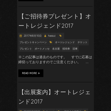
【ご招待券プレゼント】オ
ートレジェンド2017
2017年8月10日
hassui
プレゼントキャンペーン
オートレジェンド
チケット
プレゼント
ポートメッセ
名古屋
招待券
旧車
※この記事は過去のものです。 すでに応募は
締切っておりますのでご注意ください。 …
READ MORE
【出展案内】オートレジェ
ンド2017