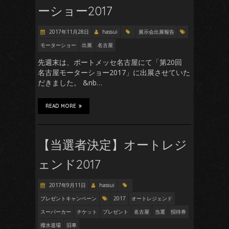
ーショー2017
2017年11月28日
hassui
展示会出展報告
モーターショー
出展
名古屋
先週末は、ポートメッセ名古屋にて「第20回
名古屋モーターショー2017」に出展させていた
だきました。 &nb…
READ MORE
【当選者決定】オートレジ
ェンド2017
2017年9月11日
hassui
プレゼントキャンペーン
2017
オートレジェンド
スーパーカー
チケット
プレゼント
名古屋
当選
招待券
撥水道場
旧車