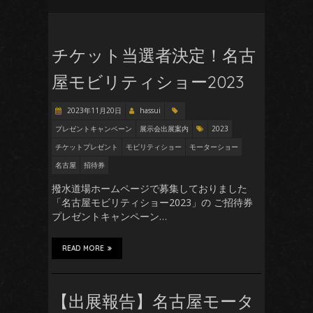
チケット当選者決定！名古
屋モビリティショー2023
2023年11月20日
hassui
プレゼントキャンペーン
展示会出展案内
2023
チケットプレゼント
モビリティショー
モーターショー
名古屋
招待券
撥水道場ホームページで募集しておりました
「名古屋モビリティショー2023」の ご招待券
プレゼントキャンペーン…
READ MORE
【出展報告】名古屋モータ