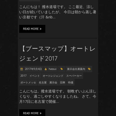
こんにちは！ 撥水道場です。 ここ最近、涼し
い日が続いていましたが、 今日は朝から蒸し暑
い京都です（汗 &nb…
READ MORE
【ブースマップ】オートレ
ジェンド2017
2017年9月4日
hassui
展示会出展案内
2017
イベント
オートレジェンド
スーパーカー
ポートメッセ
名古屋
展示会
旧車
特価
こんにちは。撥水道場です。 朝晩ずいぶん涼し
くなり、過ごしやすくなりましたね。 さて、今
月17日に名古屋で開催…
READ MORE