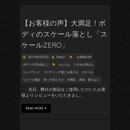
【お客様の声】大満足！ボ
ディのスケール落とし「ス
ケールZERO」
2021年8月25日
hassui
お客様の声
ボディの汚れ落とし
かんたん
くすみが消えた
コンパウンド
コーティング後にも使える
スケール
リピート確定
塗って拭くだけ
大満足
水垢
落ちない
先日、弊社の製品をご使用いただいたお客
様より レビューをいただきまし…
READ MORE