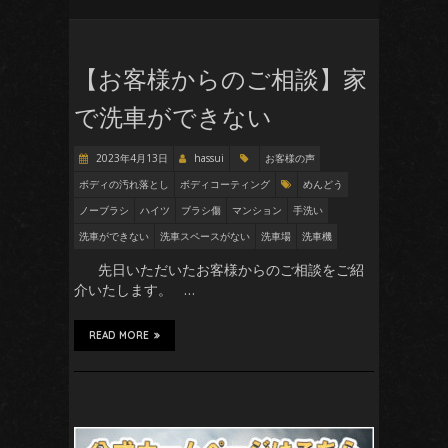
【お客様からのご相談】家
で洗車ができない
2023年4月13日
hassui
お客様の声
ボディの汚れ落とし
ボディコーティング
めんどう
ノーブラシ
ハイツ
ブラシ傷
マンション
手洗い
洗車ができない
洗車スペースがない
洗車場
洗車機
先日いただいたお客様からのご相談をご紹
介いたします。 …
READ MORE