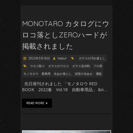
MONOTARO カタログにウ
ロコ落としZEROハードが
掲載されました
2022年3月16日
hassui
ガラスの汚れ落とし
ウロコ取り
ガラスのウロコ
ガラス洗浄剤
プロ用
モノタロウ
業務用
水あか落とし
浴室の水あか
通販
先日発刊されました 「モノタロウ RED
BOOK 2022春 Vol.18 自動車用品」 &n…
READ MORE