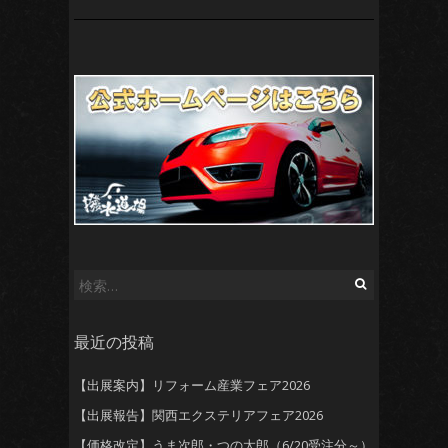
検
索:
最近の投稿
【出展案内】リフォーム産業フェア2026
【出展報告】関西エクステリアフェア2026
【価格改定】うま次郎・つの太郎（6/20受注分～）