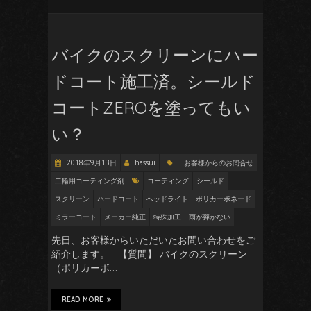
バイクのスクリーンにハー
ドコート施工済。シールド
コートZEROを塗ってもい
い？
2018年9月13日
hassui
お客様からのお問合せ
二輪用コーティング剤
コーティング
シールド
スクリーン
ハードコート
ヘッドライト
ポリカーボネード
ミラーコート
メーカー純正
特殊加工
雨が弾かない
先日、お客様からいただいたお問い合わせをご
紹介します。 【質問】 バイクのスクリーン
（ポリカーボ…
READ MORE