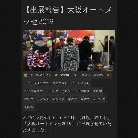
【出展報告】大阪オートメ
ッセ2019
2019年2月14日
hassui
展示会出展報告
インテックス大阪
ウロコ取り
オートメッセ
バイク専用コーティング
フロントガラス撥水
プロ用
撥水コーティング
撥水道場
業務用
疎水コーティング
超撥水
2019年2月9日（土）～11日（月祝）の3日間、
「大阪オートメッセ2019」 に出展させていた
だきました。…