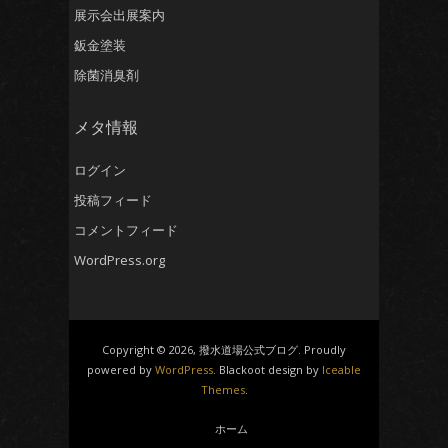
展示会出展案内
鈑金塗装
除菌消臭剤
メタ情報
ログイン
投稿フィード
コメントフィード
WordPress.org
Copyright © 2026, 撥水道場公式ブログ. Proudly
powered by
WordPress
. Blackoot design by
Iceable
Themes
.
ホーム