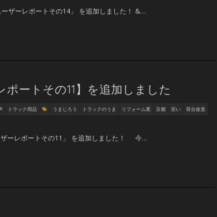
ーザーレポートその14」 を追加しました！ &…
レポートその11】を追加しました
声
トラック用品
うまじろう
トラックのうま
リフォーム業
京都
安い
荷台改造
ーザーレポートその11」 を追加しました！ 今…