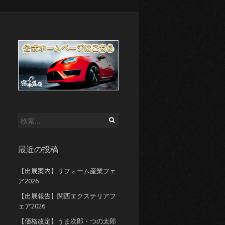
検
索:
最近の投稿
【出展案内】リフォーム産業フェ
ア2026
【出展報告】関西エクステリアフ
ェア2026
【価格改定】うま次郎・つの太郎