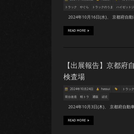
トラック やぐら
トラックのうま
ハイゼット
2024年10月16日(水)、 京都
READ MORE
【出展報告】京都府自
検査場
2024年10月24日
hassui
トラッ
荷台改造
軽トラ
通販
頑丈
2024年10月3日(木)、 京都府
READ MORE