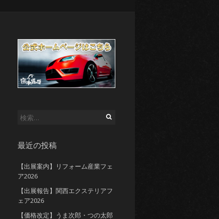
検
索:
最近の投稿
【出展案内】リフォーム産業フェ
ア2026
【出展報告】関西エクステリアフ
ェア2026
【価格改定】うま次郎・つの太郎