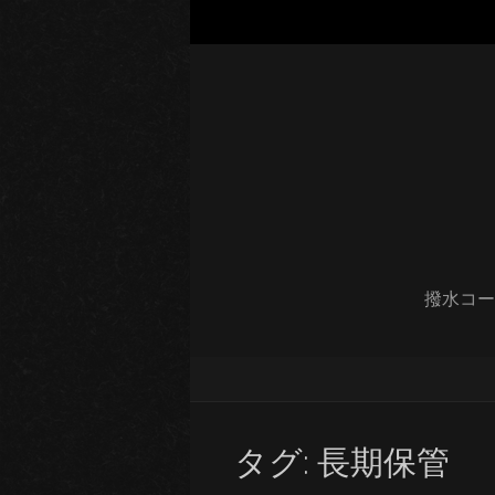
撥水コー
タグ:
長期保管