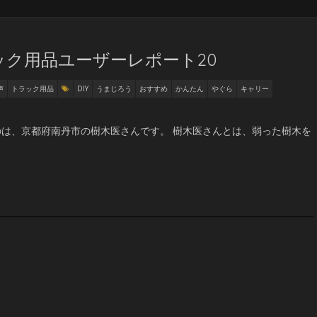
ク用品ユーザーレポート20
声
トラック用品
DIY
うまじろう
おすすめ
かんたん
やぐら
キャリー
は、京都府南丹市の樹木医さんです。 樹木医さんとは、弱った樹木を