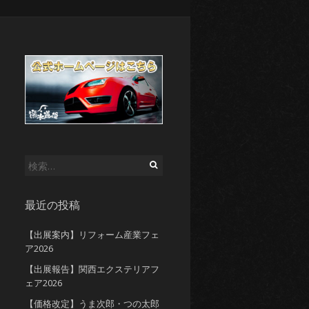
検
索:
最近の投稿
【出展案内】リフォーム産業フェ
ア2026
【出展報告】関西エクステリアフ
ェア2026
【価格改定】うま次郎・つの太郎