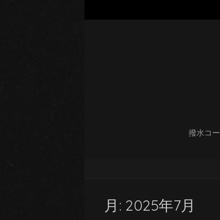
撥水コー
月:
2025年7月