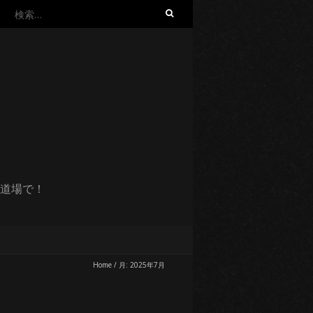
検
索:
道場で！
Home
/
月:
2025年7月