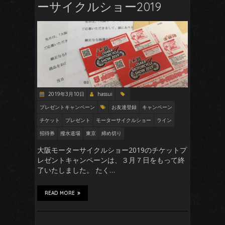
ーサイクルショー2019
2019年3月10日
hassui
プレゼントキャンペーン
お友達登録
キャンペーン
チケット
プレゼント
モーターサイクルショー
ライン
招待券
撥水道場
東京
締め切り
大阪モーターサイクルショー2019のチケットプ
レゼントキャンペーンは、３月７日をもって終
了いたしました。 たく…
READ MORE