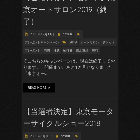
京オートサロン2019（終
了）
2018年12月11日
hassui
プレゼントキャンペーン
2019
オートサロン
チケット
プレゼント
前売
抽選
招待券
撥水道場
無料
※こちらのキャンペーンは、現在は終了してお
ります。 開催まで、あと1カ月となりました
『東京オー…
READ MORE
【当選者決定】東京モータ
ーサイクルショー2018
2018年3月16日
hassui