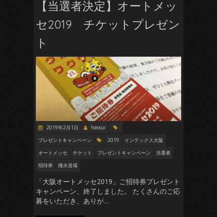
【当選者決定】オートメッ
セ2019 チケットプレゼン
ト
2019年2月1日
hassui
プレゼントキャンペーン
2019
インテックス大阪
オートメッセ
チケット
プレゼントキャンペーン
当選者
招待券
撥水道場
「大阪オートメッセ2019」ご招待券プレゼント
キャンペーン、終了しました。 たくさんのご応
募をいただき、ありが…