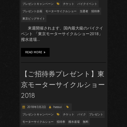
プレゼントキャンペーン
チケット
バイクイベント
プレゼント企画
モーターサイクルショー
当選者
招待券
東京ビッグサイト
来週開催されます、国内最大級のバイクイ
ベント 「東京モーターサイクルショー2018」
撥水道場…
READ MORE
【ご招待券プレゼント】東
京モーターサイクルショー
2018
2018年3月2日
hassui
プレゼントキャンペーン
チケット
バイク
プレゼント
モーターサイクルショー
招待券
撥水道場
無料