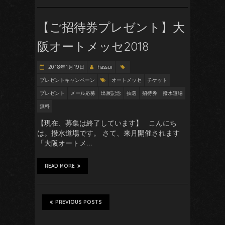
【ご招待券プレゼント】大
阪オートメッセ2018
2018年1月19日
hassui
プレゼントキャンペーン
オートメッセ
チケット
プレゼント
メール応募
出展記念
抽選
招待券
撥水道場
無料
【現在、募集は終了しています】 こんにち
は。撥水道場です。 さて、来月開催されます
「大阪オートメ…
READ MORE
PREVIOUS POSTS