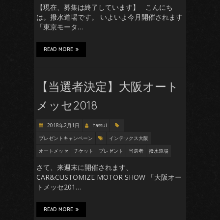
【現在、募集は終了しています】 こんにち
は。撥水道場です。 いよいよ今月開催されます
「東京モータ…
READ MORE
【当選者決定】大阪オート
メッセ2018
2018年2月1日
hassui
プレゼントキャンペーン
インテックス大阪
オートメッセ
チケット
プレゼント
当選者
撥水道場
さて、来週末に開催されます、
CAR&CUSTOMIZE MOTOR SHOW 「大阪オー
トメッセ201…
READ MORE