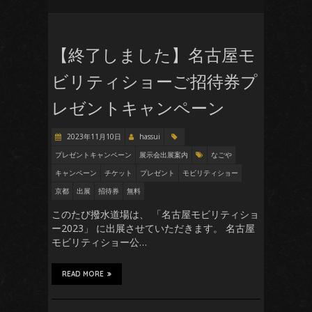
【終了しました】名古屋モ
ビリティショーご招待券プ
レゼントキャンペーン
2023年11月10日
hassui
プレゼントキャンペーン
展示会出展案内
なごや
キャンペーン
チケット
プレゼント
モビリティショー
京都
出展
招待券
無料
このたび撥水道場は、 「名古屋モビリティショ
ー2023」 に出展させていただきます。 名古屋
モビリティショー公…
READ MORE