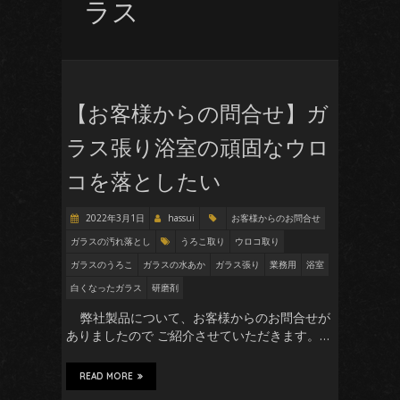
ラス
【お客様からの問合せ】ガ
ラス張り浴室の頑固なウロ
コを落としたい
2022年3月1日
hassui
お客様からのお問合せ
ガラスの汚れ落とし
うろこ取り
ウロコ取り
ガラスのうろこ
ガラスの水あか
ガラス張り
業務用
浴室
白くなったガラス
研磨剤
弊社製品について、お客様からのお問合せが
ありましたので ご紹介させていただきます。…
READ MORE