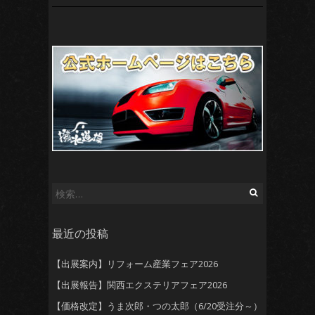
検
索:
最近の投稿
【出展案内】リフォーム産業フェア2026
【出展報告】関西エクステリアフェア2026
【価格改定】うま次郎・つの太郎（6/20受注分～）