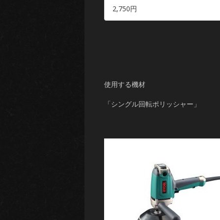
2,750円
使用する機材
「シングル回転ポリッシャー」