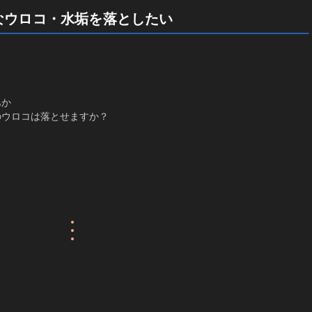
なウロコ・水垢を落としたい
あか
のウロコは落とせますか？