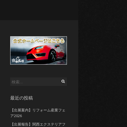
検
索:
最近の投稿
【出展案内】リフォーム産業フェ
ア2026
【出展報告】関西エクステリアフ