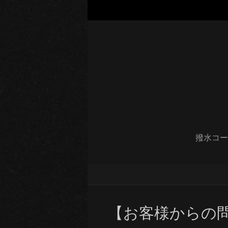
撥水コー
【お客様からの