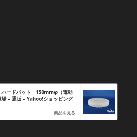
ハードパット 150mmφ（電動
場 – 通販 – Yahoo!ショッピング
商品を見る