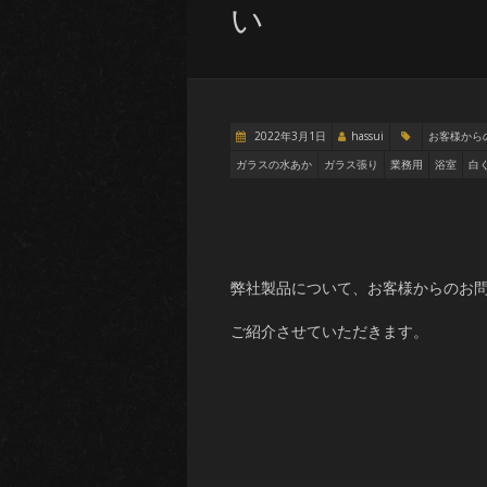
い
2022年3月1日
hassui
お客様から
ガラスの水あか
ガラス張り
業務用
浴室
白
弊社製品について、お客様からのお
ご紹介させていただきます。