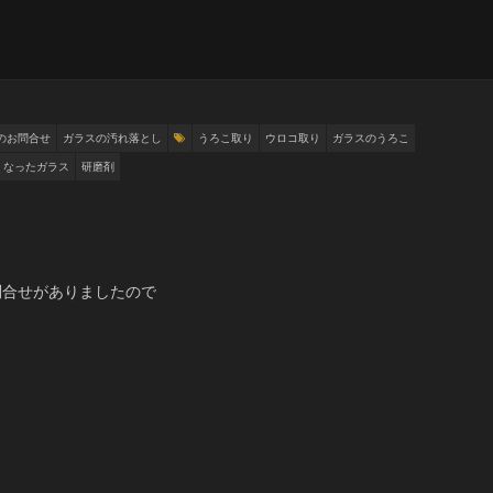
のお問合せ
ガラスの汚れ落とし
うろこ取り
ウロコ取り
ガラスのうろこ
くなったガラス
研磨剤
問合せがありましたので