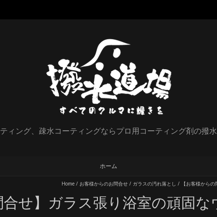
ティング、疎水コーティングならプロ用コーティング剤の撥水
ホーム
Home
/
お客様からのお問合せ
/
ガラスの汚れ落とし
/
【お客様からの
問合せ】ガラス張り浴室の頑固な