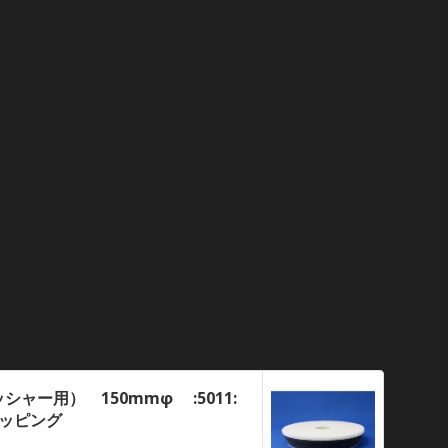
ャー用） 150mmφ :5011:
ショッピング