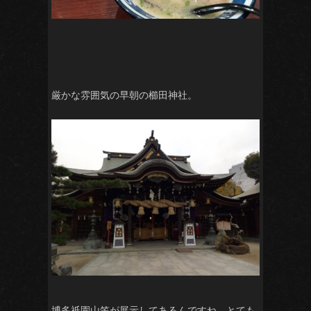
厳かな雰囲気の早朝の櫛田神社。
博多祇園山笠が展示してあるんですね。とても