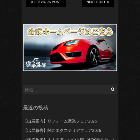
PREVIOUS POST
NEXT POST
検
索:
最近の投稿
【出展案内】リフォーム産業フェア2026
【出展報告】関西エクステリアフェア2026
【価格改定】うま次郎・つの太郎（6/20受注分～）