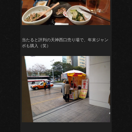
当たると評判の天神西口売り場で、年末ジャン
ボも購入（笑）