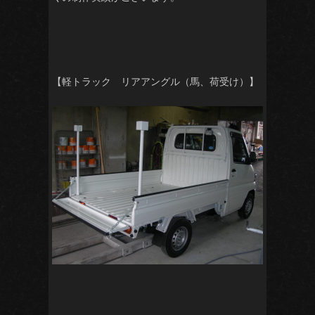
【軽トラック リアアングル（馬、荷受け）】