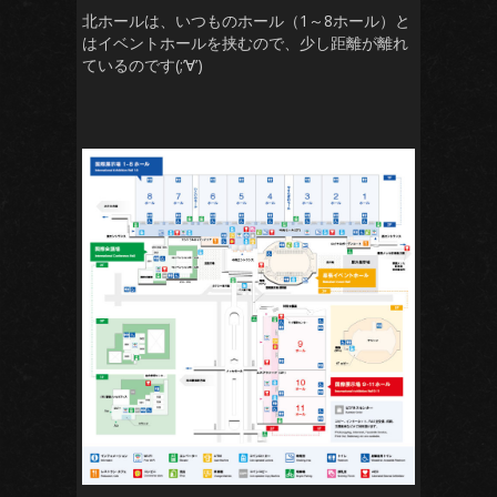
北ホールは、いつものホール（1～8ホール）と
はイベントホールを挟むので、少し距離が離れ
ているのです(;’∀’)