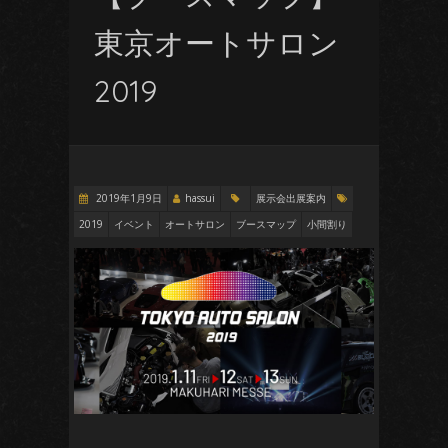
東京オートサロン
2019
2019年1月9日
hassui
展示会出展案内
2019
イベント
オートサロン
ブースマップ
小間割り