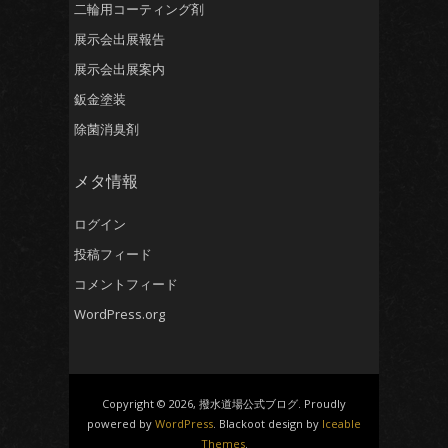
二輪用コーティング剤
展示会出展報告
展示会出展案内
鈑金塗装
除菌消臭剤
メタ情報
ログイン
投稿フィード
コメントフィード
WordPress.org
Copyright © 2026, 撥水道場公式ブログ. Proudly
powered by
WordPress
. Blackoot design by
Iceable
Themes
.