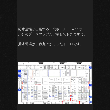
撥水道場が出展する、北ホール（9～11ホー
ル）のブースマップだけ載せておきますね。
撥水道場は、赤丸でかこったトコロです。