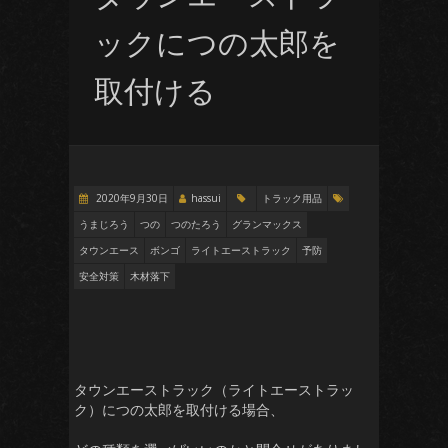
ックにつの太郎を
取付ける
2020年9月30日
hassui
トラック用品
うまじろう
つの
つのたろう
グランマックス
タウンエース
ボンゴ
ライトエーストラック
予防
安全対策
木材落下
タウンエーストラック（ライトエーストラッ
ク）につの太郎を取付ける場合、