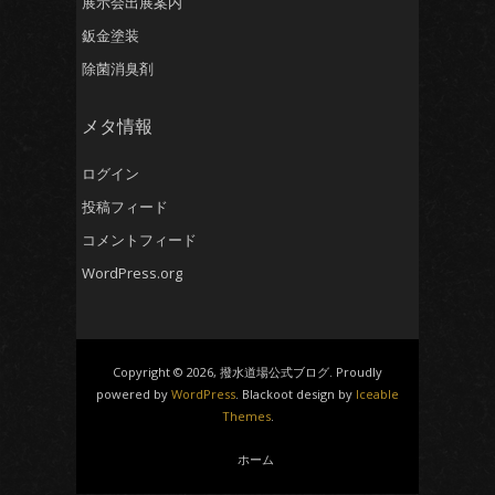
展示会出展案内
鈑金塗装
除菌消臭剤
メタ情報
ログイン
投稿フィード
コメントフィード
WordPress.org
Copyright © 2026, 撥水道場公式ブログ. Proudly
powered by
WordPress
. Blackoot design by
Iceable
Themes
.
ホーム