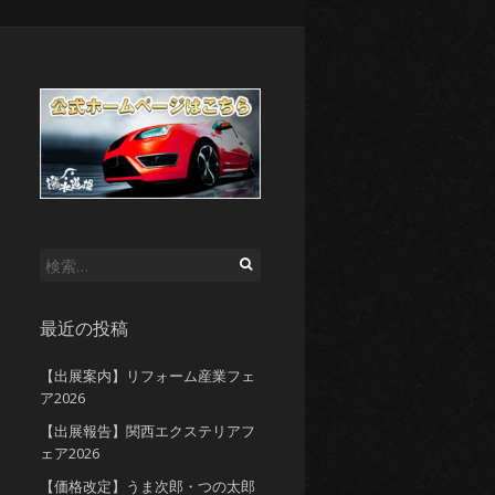
検
索:
最近の投稿
【出展案内】リフォーム産業フェ
ア2026
【出展報告】関西エクステリアフ
ェア2026
【価格改定】うま次郎・つの太郎