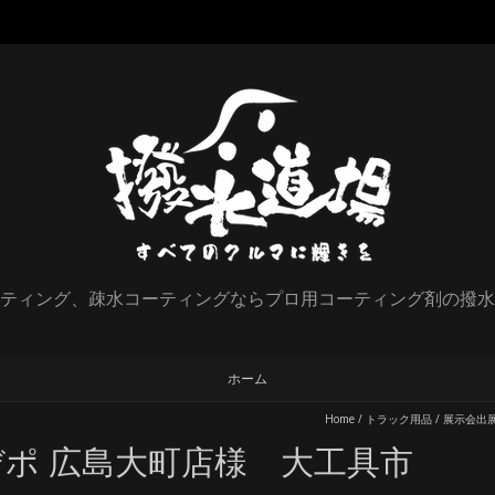
ティング、疎水コーティングならプロ用コーティング剤の撥水
ホーム
Home
/
トラック用品
/
展示会出
ポ 広島大町店様 大工具市