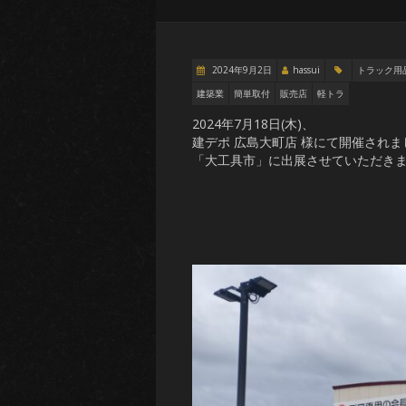
2024年9月2日
hassui
トラック用
建築業
簡単取付
販売店
軽トラ
2024年7月18日(木)、
建デポ 広島大町店 様にて開催されま
「大工具市」に出展させていただき