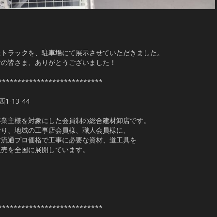
たトラックを、駐車場にて展示させていただきました。
者の皆さま、ありがとうございました！
***************************
-13-44
事業主様を対象にした会員制の総合建材卸店です。
おり、地域の工事店会員様、職人会員様に、
材流通プロ価格で工事に必要な資材、道工具を
販売を全国に展開しています。
***************************