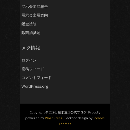
展示会出展報告
展示会出展案内
鈑金塗装
除菌消臭剤
メタ情報
ログイン
投稿フィード
コメントフィード
WordPress.org
Copyright © 2026, 撥水道場公式ブログ. Proudly
powered by
WordPress
. Blackoot design by
Iceable
Themes
.