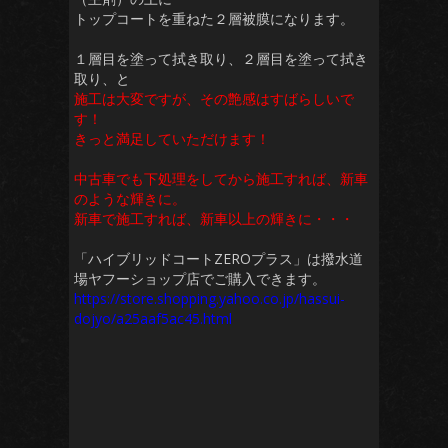
トップコートを重ねた２層被膜になります。
１層目を塗って拭き取り、２層目を塗って拭き
取り、と
施工は大変ですが、その艶感はすばらしいで
す！
きっと満足していただけます！
中古車でも下処理をしてから施工すれば、新車
のような輝きに。
新車で施工すれば、新車以上の輝きに・・・
「ハイブリッドコートZEROプラス」は撥水道
場ヤフーショップ店でご購入できます。
https://store.shopping.yahoo.co.jp/hassui-
dojyo/a25aaf5ac45.html