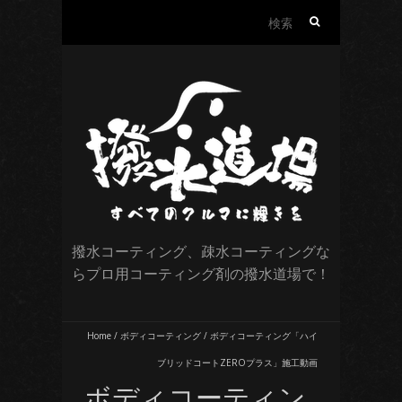
検
索:
撥水コーティング、疎水コーティングな
らプロ用コーティング剤の撥水道場で！
Home
/
ボディコーティング
/
ボディコーティング「ハイ
ブリッドコートZEROプラス」施工動画
ボディコーティン