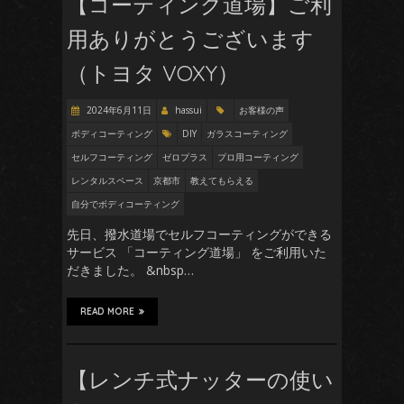
【コーティング道場】ご利
用ありがとうございます
（トヨタ VOXY）
2024年6月11日
hassui
お客様の声
ボディコーティング
DIY
ガラスコーティング
セルフコーティング
ゼロプラス
プロ用コーティング
レンタルスペース
京都市
教えてもらえる
自分でボディコーティング
先日、撥水道場でセルフコーティングができる
サービス 「コーティング道場」 をご利用いた
だきました。 &nbsp…
READ MORE
【レンチ式ナッターの使い