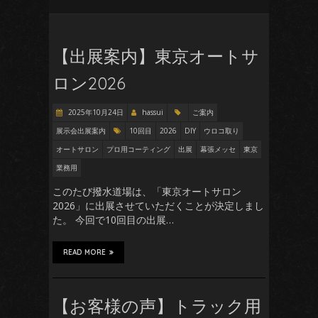
【出展案内】東京オートサ
ロン2026
2025年10月24日
hassui
ご案内
展示会出展案内
10回目
2026
DIY
ウロコ取り
オートサロン
プロ用コーティング
出展
幕張メッセ
東京
業務用
このたび撥水道場は、「東京オートサロン
2026」に出展させていただくことが決定しまし
た。 今回で10回目の出展…
READ MORE
【お客様の声】トラック用