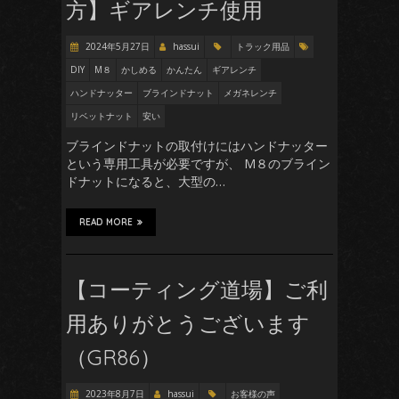
方】ギアレンチ使用
2024年5月27日
hassui
トラック用品
DIY
M８
かしめる
かんたん
ギアレンチ
ハンドナッター
ブラインドナット
メガネレンチ
リベットナット
安い
ブラインドナットの取付けにはハンドナッター
という専用工具が必要ですが、 M８のブライン
ドナットになると、大型の…
READ MORE
【コーティング道場】ご利
用ありがとうございます
（GR86）
2023年8月7日
hassui
お客様の声