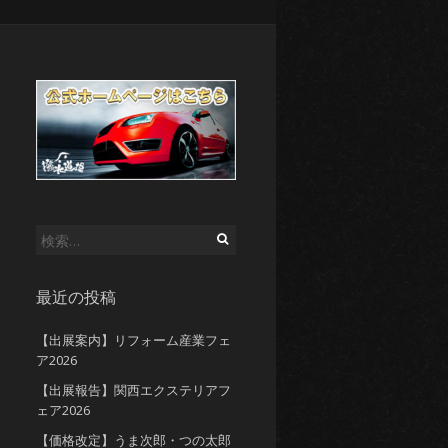
検
索:
最近の投稿
【出展案内】リフォーム産業フェ
ア2026
【出展報告】関西エクステリアフ
ェア2026
【価格改定】うま次郎・つの太郎