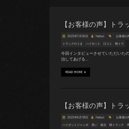
【お客様の声】トラッ
2025年7月30日
hassui
お客様の
トラックのうま
ハイゼット
口コミ
軽トラ
今回インタビューさせていただいたの
治してあげる…
READ MORE
【お客様の声】トラ
2025年6月18日
hassui
お客様の
ハイゼットジャンボ
安い
架台
軽トラック