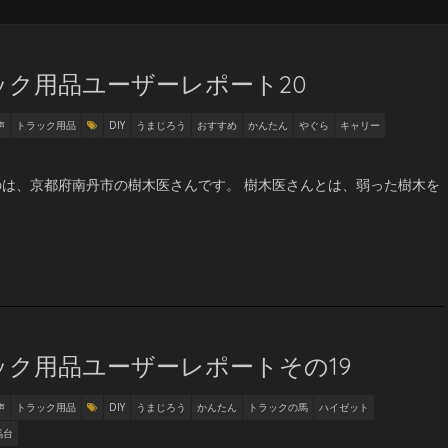
ク用品ユーザーレポート20
声
トラック用品
DIY
うまじろう
おすすめ
かんたん
やぐら
キャリー
は、京都府南丹市の樹木医さんです。 樹木医さんとは、弱った樹木を
ック用品ユーザーレポートその19
声
トラック用品
DIY
うまじろう
かんたん
トラックの馬
ハイゼット
馬台