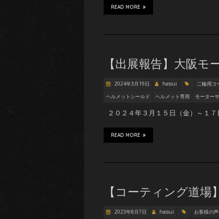
READ MORE
【出展報告】大阪モー
2024年3月19日
hassui
二輪用コ
ヘルメットシールド
ヘルメット専用
モーター
２０２４年３月１５日（金）～１７日
READ MORE
【コーティング道場】
2023年8月7日
hassui
お客様の声