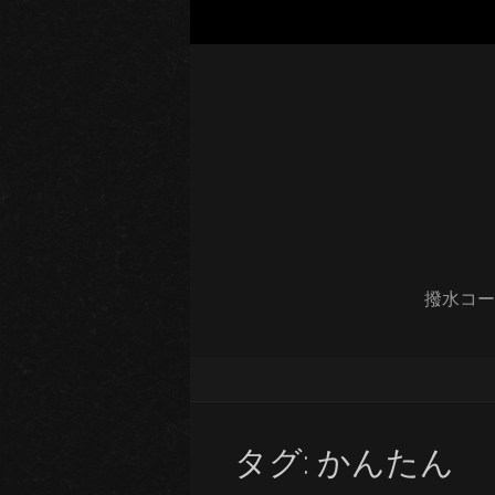
撥水コー
タグ:
かんたん