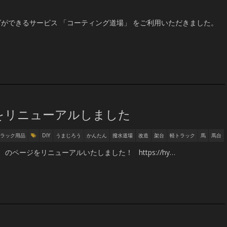
ができるサービス 「コーティング道場」 をご利用いただきました。
をリニューアルしました
ラック用品
DIY
うまじろう
かんたん
撥水道場
改造
架台
軽トラック
馬
馬台
のページをリニューアルいたしました！ https://hy…