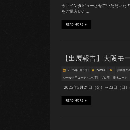
今回インタビューさせていただいたの
をご購入いた…
READ MORE
【出展報告】大阪モー
2025年3月27日
hassui
お客様の
シールド用コーティング剤
プロ用
撥水コート
2025年3月21日（金）～23日（日
READ MORE