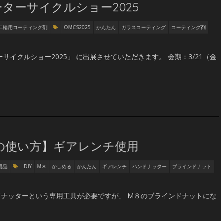
ターサイクルショー2025
二輪用コーティング剤
OMCS2025
かんたん
ガラスコーティング
コーティング剤
サイクルショー2025」 に出展させていただきます。 会期：3/21（金
の使い方】ギアレンチ使用
用品
DIY
M８
かしめる
かんたん
ギアレンチ
ハンドナッター
ブラインドナット
ナッターという専用工具が必要ですが、 M８のブラインドナットにな