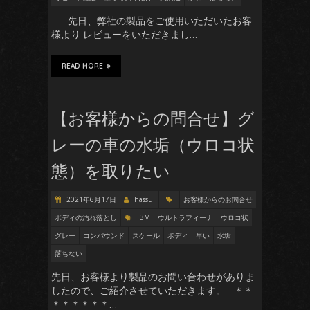
先日、弊社の製品をご使用いただいたお客
様より レビューをいただきまし…
READ MORE
【お客様からの問合せ】グ
レーの車の水垢（ウロコ状
態）を取りたい
2021年6月17日
hassui
お客様からのお問合せ
ボディの汚れ落とし
3M
ウルトラフィーナ
ウロコ状
グレー
コンパウンド
スケール
ボディ
早い
水垢
落ちない
先日、お客様より製品のお問い合わせがありま
したので、ご紹介させていただきます。 ＊＊
＊＊＊＊＊＊…