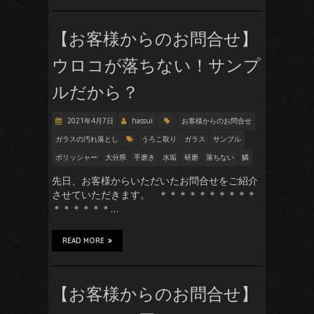
【お客様からのお問合せ】
ウロコが落ちない！サンプ
ルだから？
2021年4月7日
hassui
お客様からのお問合せ
ガラスの汚れ落とし
うろこ取り
ガラス
サンプル
ポリッシャー
大分県
手磨き
水垢
研磨
落ちない
鱗
先日、お客様からいただいたお問合せをご紹介
させていただきます。 ＊＊＊＊＊＊＊＊＊＊
＊＊＊＊＊＊…
READ MORE
【お客様からのお問合せ】