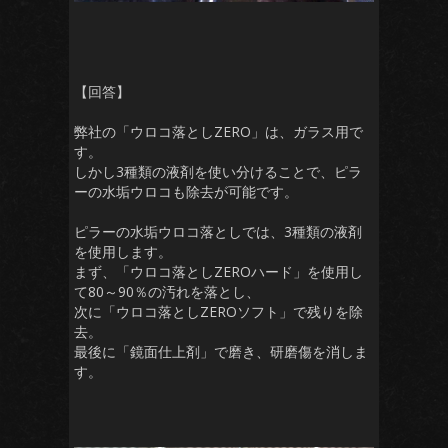
【回答】
弊社の「ウロコ落としZERO」は、ガラス用で
す。
しかし3種類の液剤を使い分けることで、ピラ
ーの水垢ウロコも除去が可能です。
ピラーの水垢ウロコ落としでは、3種類の液剤
を使用します。
まず、「ウロコ落としZEROハード」を使用し
て80～90％の汚れを落とし、
次に「ウロコ落としZEROソフト」で残りを除
去。
最後に「鏡面仕上剤」で磨き、研磨傷を消しま
す。