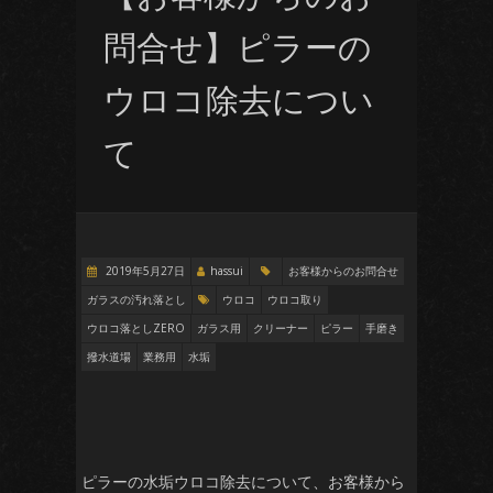
問合せ】ピラーの
ウロコ除去につい
て
2019年5月27日
hassui
お客様からのお問合せ
ガラスの汚れ落とし
ウロコ
ウロコ取り
ウロコ落としZERO
ガラス用
クリーナー
ピラー
手磨き
撥水道場
業務用
水垢
ピラーの水垢ウロコ除去について、お客様から