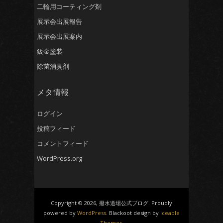
二輪用コーティング剤
展示会出展報告
展示会出展案内
鈑金塗装
除菌消臭剤
メタ情報
ログイン
投稿フィード
コメントフィード
WordPress.org
Copyright © 2026, 撥水道場公式ブログ. Proudly
powered by
WordPress
. Blackoot design by
Iceable
Themes
.