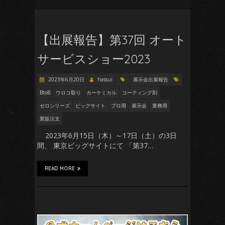
【出展報告】第37回 オート
サービスショー2023
2023年6月20日
hassui
展示会出展報告
BtoB
ウロコ取り
カーケミカル
コーティング剤
ゼロシリーズ
ビッグサイト
プロ用
展示会
業務用
業販注文
2023年6月15日（木）～17日（土）の3日
間、 東京ビッグサイトにて 「第37…
READ MORE