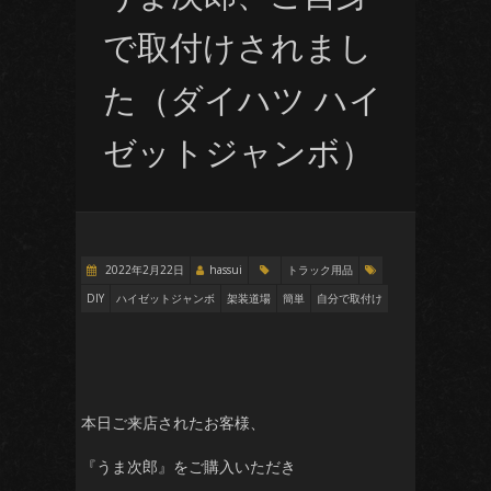
で取付けされまし
た（ダイハツ ハイ
ゼットジャンボ）
2022年2月22日
hassui
トラック用品
DIY
ハイゼットジャンボ
架装道場
簡単
自分で取付け
本日ご来店されたお客様、
『うま次郎』をご購入いただき