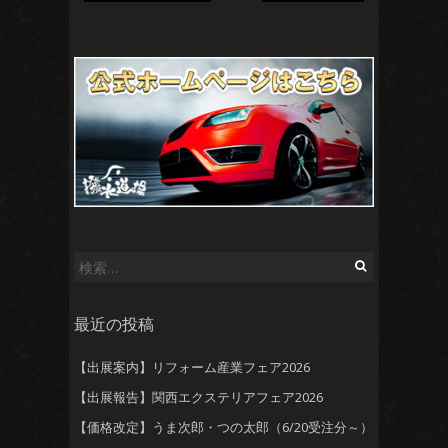
検
索:
最近の投稿
【出展案内】リフォーム産業フェア2026
【出展報告】関西エクステリアフェア2026
【価格改定】うま次郎・つの太郎（6/20受注分～）