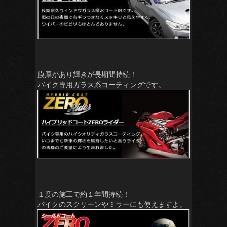
膜厚があり輝きが長期間持続！
バイク専用ガラス系コーティングです。
１度の施工で約１年間持続！
バイクのスクリーンやミラーにも使えますよ。