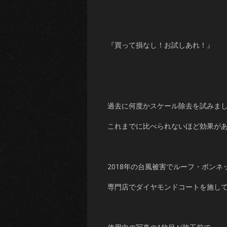
『買って損なし！お試しあれ！』
過去に何度かスケール除去を試みま
これまでに比べられないほど効果があ
2018年の台風被害でルーフ・ボン
専門店でダイヤモンドコートを施し