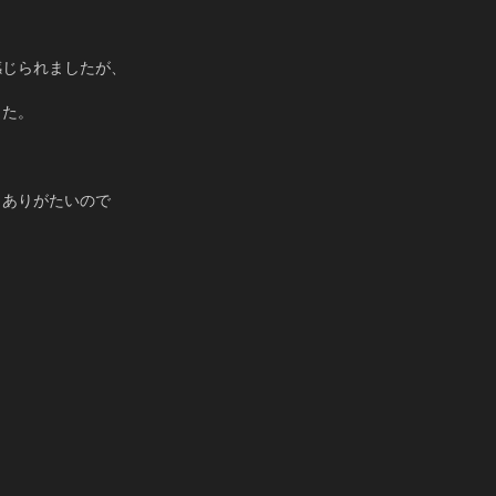
感じられましたが、
した。
とありがたいので