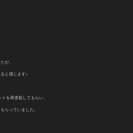
したが、
ると感じます♪
ネットを再塗装してもらい、
てもらっていました。