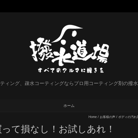
ティング、疎水コーティングならプロ用コーティング剤の撥水
ホーム
Home
/
お客様の声
/
ボディの汚れ
買って損なし！お試しあれ！