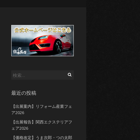
検
索:
最近の投稿
【出展案内】リフォーム産業フェ
ア2026
【出展報告】関西エクステリアフ
ェア2026
【価格改定】うま次郎・つの太郎