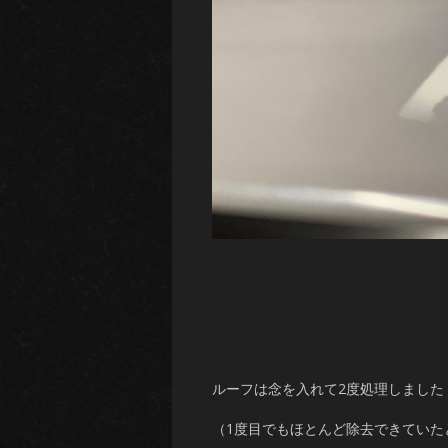
ルーフは念を入れて2度処理しました
（1度目でもほとんど除去できていた