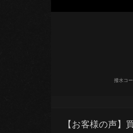
撥水コー
【お客様の声】