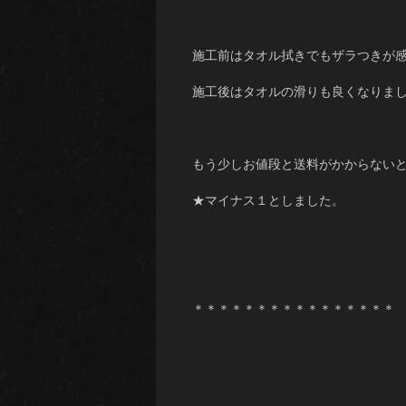
施工前はタオル拭きでもザラつきが
施工後はタオルの滑りも良くなりま
もう少しお値段と送料がかからない
★マイナス１としました。
＊＊＊＊＊＊＊＊＊＊＊＊＊＊＊＊