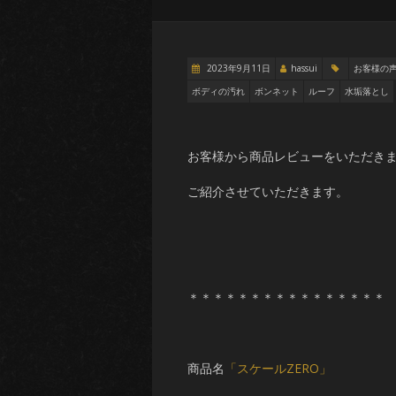
2023年9月11日
hassui
お客様の
ボディの汚れ
ボンネット
ルーフ
水垢落とし
お客様から商品レビューをいただき
ご紹介させていただきます。
＊＊＊＊＊＊＊＊＊＊＊＊＊＊＊＊
商品名
「スケールZERO」