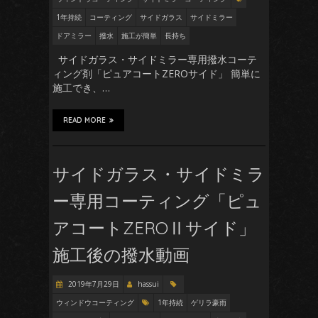
1年持続
コーティング
サイドガラス
サイドミラー
ドアミラー
撥水
施工が簡単
長持ち
サイドガラス・サイドミラー専用撥水コーテ
ィング剤「ピュアコートZEROサイド」 簡単に
施工でき、…
READ MORE
サイドガラス・サイドミラ
ー専用コーティング「ピュ
アコートZEROⅡサイド」
施工後の撥水動画
2019年7月29日
hassui
ウィンドウコーティング
1年持続
ゲリラ豪雨