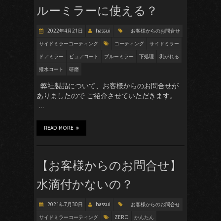
ルーミラーに使える？
2022年4月21日
hassui
お客様からのお問合せ
サイドミラーコーティング
コーティング
サイドミラー
ドアミラー
ピュアコート
ブルーミラー
下処理
剥がれる
撥水コート
研磨
弊社製品について、お客様からのお問合せが
ありましたので ご紹介させていただきます。
…
READ MORE
【お客様からのお問合せ】
水滴付かないの？
2021年7月30日
hassui
お客様からのお問合せ
サイドミラーコーティング
ZERO
かんたん