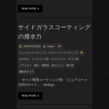
READ MORE
サイドガラスコーティング
の撥水力
2020年9月28日
hassui
ウィンドウコーティング
サイドミラーコーティング
おすすめ
コーティング剤
サイドミラー
サイド用
ドアミラー
撥水
業務用
見えにくい
車の窓
運転席ガラス
サイド専用コーティング剤 「ピュアコート
ZEROサイド」 &nbsp…
READ MORE