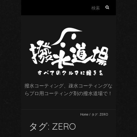
検
索:
撥水コーティング、疎水コーティングな
らプロ用コーティング剤の撥水道場で！
Home
/
タグ:
ZERO
タグ:
ZERO