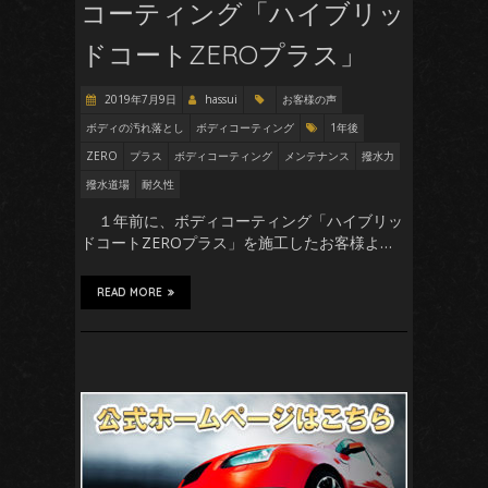
コーティング「ハイブリッ
ドコートZEROプラス」
2019年7月9日
hassui
お客様の声
ボディの汚れ落とし
ボディコーティング
1年後
ZERO
プラス
ボディコーティング
メンテナンス
撥水力
撥水道場
耐久性
１年前に、ボディコーティング「ハイブリッ
ドコートZEROプラス」を施工したお客様よ…
READ MORE