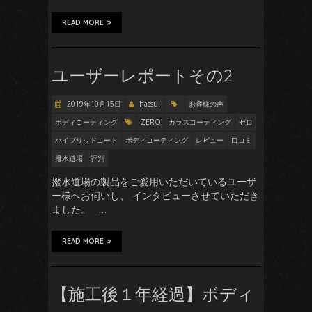
READ MORE
ユーザーレポートその2
2019年10月15日
hassui
お客様の声
ボディコーティング
ZERO
ガラスコーティング
ゼロ
ハイブリッドコート
ボディコーティング
レビュー
口コミ
撥水道場
評判
撥水道場の製品をご愛用いただいているユーザ
ー様へお伺いし、 インタビューさせていただき
ました。 …
READ MORE
【施工後１年経過】ボディ