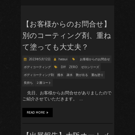
【お客様からのお問合せ】
別のコーティング剤、重ね
て塗っても大丈夫？
2023年5月12日
hassui
お客様からのお問合せ
ボディコーティング
DIY
ZERO
ゼロシリーズ
ボディコーティング剤
撥水
疎水
艶が出る
重ね塗り
長持ち
２層コート
先日、お客様からお問合せがありましたので
ご紹介させていただきます。 …
READ MORE