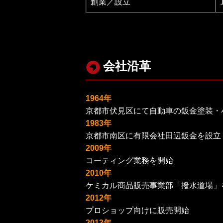
創業／設立
会社沿革
1964年
京都市伏見区にて自動車の鈑金塗装・
1983年
京都市南区に有限会社田辺鈑金を設立
2009年
コーティング業務を開始
2010年
ケミカル商品販売事業部「撥水道場」
2012年
プロショップ向けに販売開始
2013年