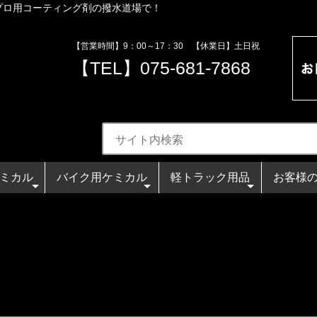
プロ用コーティング剤の撥水道場で！
【営業時間】9：00～17：30 【休業日】土日祝
【TEL】
075-681-7868
ミカル
バイク用ケミカル
軽トラック用品
お客様