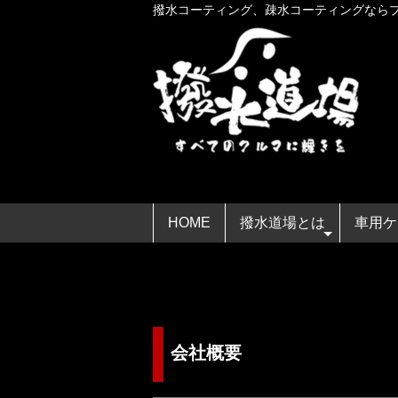
撥水コーティング、疎水コーティングなら
HOME
撥水道場とは
車用ケ
会社概要