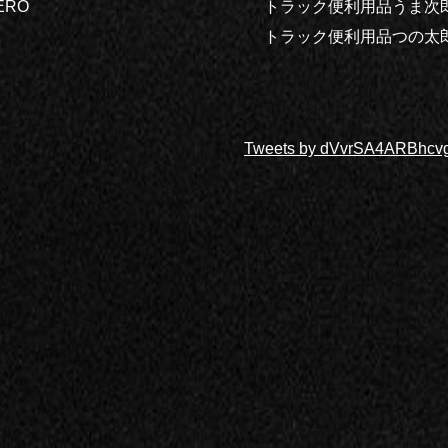
RO
トラック便利用品うま次
トラック便利用品つの太
Tweets by dVvrSA4ARBhcv