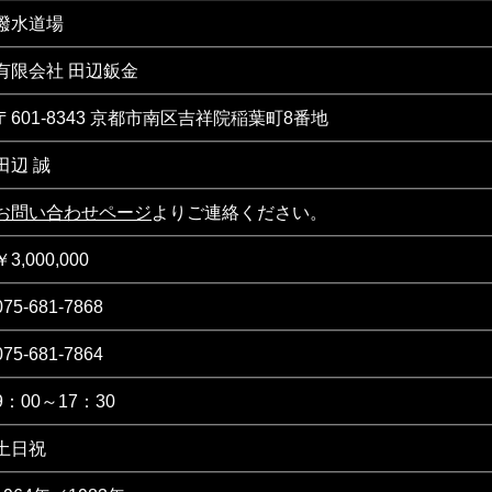
撥水道場
有限会社 田辺鈑金
〒601-8343 京都市南区吉祥院稲葉町8番地
田辺 誠
お問い合わせページ
よりご連絡ください。
￥3,000,000
075-681-7868
075-681-7864
9：00～17：30
土日祝