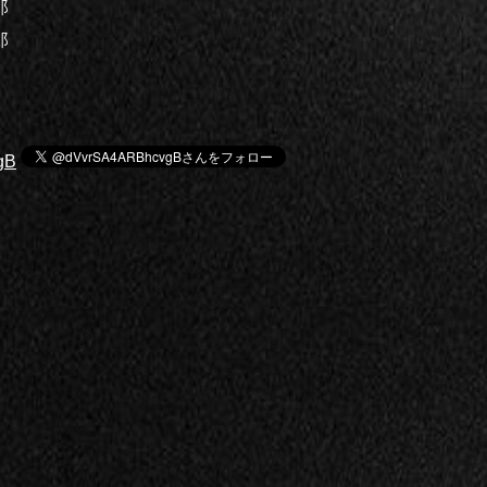
郎
郎
gB