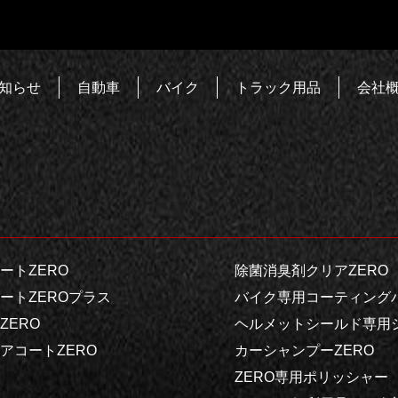
知らせ
自動車
バイク
トラック用品
会社
ートZERO
除菌消臭剤クリアZERO
ートZEROプラス
バイク専用コーティングハ
ERO
ヘルメットシールド専用シ
アコートZERO
カーシャンプーZERO
ZERO専用ポリッシャー