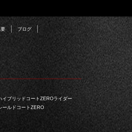
概要
ブログ
イブリッドコートZEROライダー
ールドコートZERO