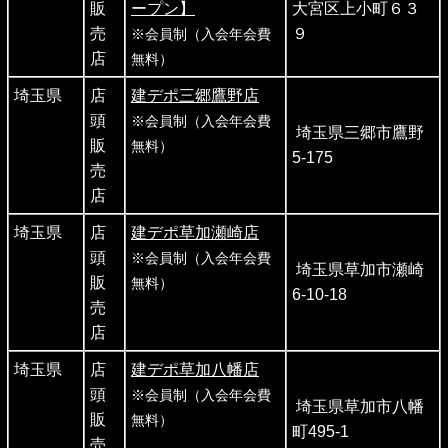
販
ープン】
大宮区上小町６３
売
９
※会員制（入会年会費
店
無料）
埼玉県
店
建デポ三郷鷹野店
頭
※会員制（入会年会費
埼玉県三郷市鷹野
販
無料）
5-175
売
店
埼玉県
店
建デポ草加瀬崎店
頭
※会員制（入会年会費
埼玉県草加市瀬崎
販
無料）
6-10-18
売
店
埼玉県
店
建デポ草加八幡店
頭
※会員制（入会年会費
埼玉県草加市八幡
販
無料）
町495-1
売