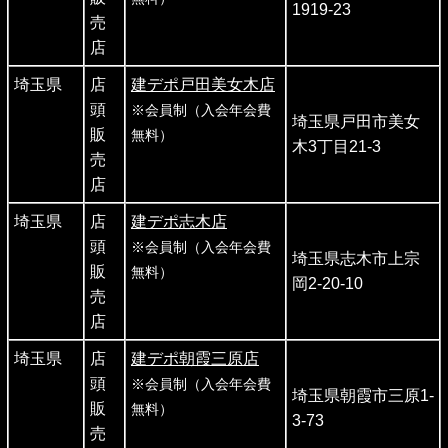
1919-23
売
店
埼玉県
店
建デポ戸田美女木店
頭
※会員制（入会年会費
埼玉県戸田市美女
販
無料）
木3丁目21-3
売
店
埼玉県
店
建デポ志木店
頭
※会員制（入会年会費
埼玉県志木市上宗
販
無料）
岡2-20-10
売
店
埼玉県
店
建デポ朝霞三原店
頭
※会員制（入会年会費
埼玉県朝霞市三原1-
販
無料）
3-73
売