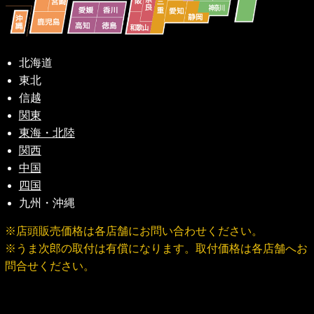
北海道
東北
信越
関東
東海・北陸
関西
中国
四国
九州・沖縄
※店頭販売価格は各店舗にお問い合わせください。
※うま次郎の取付は有償になります。取付価格は各店舗へお
問合せください。