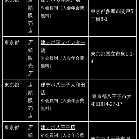
頭
※会員制（入会年会費
東京都多摩市関戸5
販
無料）
丁目8-1
売
店
東京都
店
建デポ国立インター
頭
店
東京都国立市泉1-1-
販
※会員制（入会年会費
4
売
無料）
店
東京都
店
建デポ八王子大和田
頭
店
東京都八王子市大
販
※会員制（入会年会費
和田町4-27-17
売
無料）
店
東京都
店
建デポ八王子店
頭
※会員制（入会年会費
東京都八王子市四