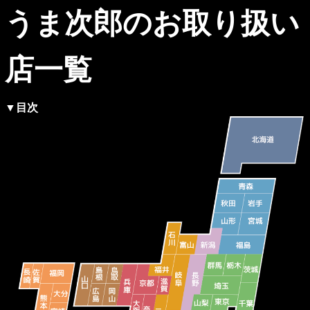
うま次郎のお取り扱い
店一覧
▼目次