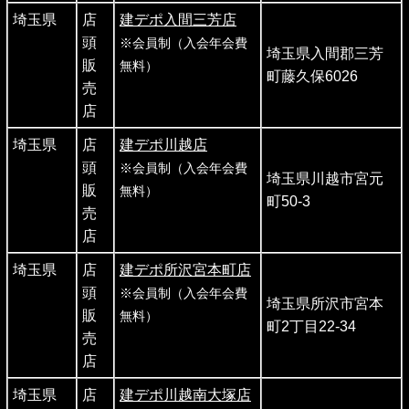
埼玉県
店
建デポ入間三芳店
頭
※会員制（入会年会費
埼玉県入間郡三芳
販
無料）
町藤久保6026
売
店
埼玉県
店
建デポ川越店
頭
※会員制（入会年会費
埼玉県川越市宮元
販
無料）
町50-3
売
店
埼玉県
店
建デポ所沢宮本町店
頭
※会員制（入会年会費
埼玉県所沢市宮本
販
無料）
町2丁目22-34
売
店
埼玉県
店
建デポ川越南大塚店