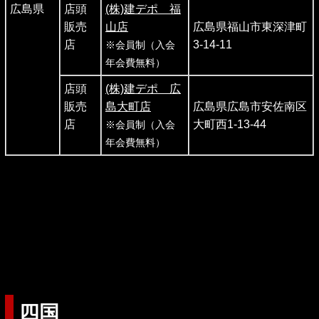
広島県
店頭
(株)建デポ 福
販売
山店
広島県福山市東深津町
店
3-14-11
※会員制（入会
年会費無料）
店頭
(株)建デポ 広
販売
島大町店
広島県広島市安佐南区
店
大町西1-13-44
※会員制（入会
年会費無料）
四国