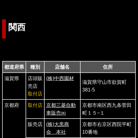
関西
都道府県
種別
店舗名
住所
滋賀県
店頭販
(株)中西園材
滋賀県守山市欲賀町
売店
381-5
取付店
京都府
取付店
京都三菱自動
京都市南区西九条菅田
車販売㈱
町１５−１
販売店
(株)大黒商
京都市右京区西院平町
会 本社
10番地