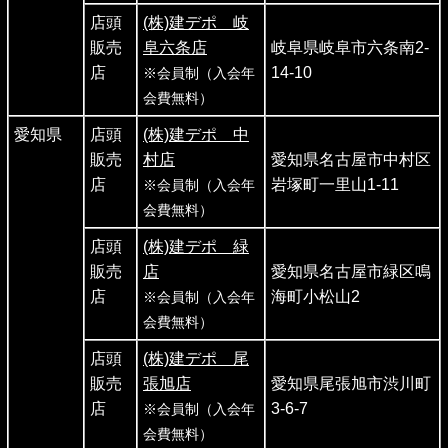
店頭
(株)建デポ 岐
販売
阜六条店
岐阜県岐阜市六条南2-
店
14-10
※会員制（入会年
会費無料）
愛知県
店頭
(株)建デポ 中
販売
村店
愛知県名古屋市中村区
店
岩塚町一里山1-11
※会員制（入会年
会費無料）
店頭
(株)建デポ 緑
販売
店
愛知県名古屋市緑区鳴
店
海町小松山2
※会員制（入会年
会費無料）
店頭
(株)建デポ 尾
販売
張旭店
愛知県尾張旭市渋川町
店
3-6-7
※会員制（入会年
会費無料）