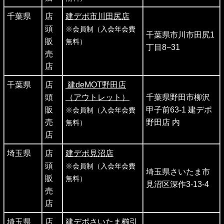
千葉県
店
建デポ市川田尻店
頭
※会員制（入会年会費
千葉県市川市田尻1
販
無料）
丁目8−31
売
店
千葉県
店
建deMOT野田店
頭
（アウトレット）
千葉県野田市柳沢
販
甲子前63-1 建デポ
※会員制（入会年会費
売
野田店 内
無料）
店
埼玉県
店
建デポ見沼店
頭
※会員制（入会年会費
埼玉県さいたま市
販
無料）
見沼区深作3-13-4
売
店
埼玉県
店
建デポさいたま櫛引