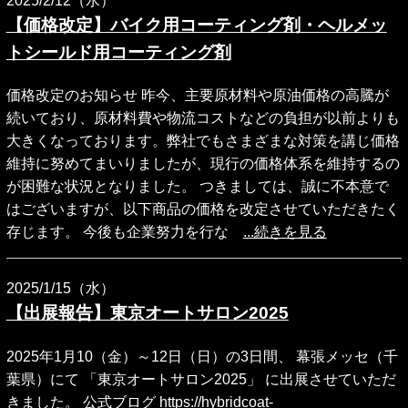
2025/2/12（水）
【価格改定】バイク用コーティング剤・ヘルメッ
トシールド用コーティング剤
価格改定のお知らせ 昨今、主要原材料や原油価格の高騰が
続いており、原材料費や物流コストなどの負担が以前よりも
大きくなっております。弊社でもさまざまな対策を講じ価格
維持に努めてまいりましたが、現行の価格体系を維持するの
が困難な状況となりました。 つきましては、誠に不本意で
はございますが、以下商品の価格を改定させていただきたく
存じます。 今後も企業努力を行な
...続きを見る
2025/1/15（水）
【出展報告】東京オートサロン2025
2025年1月10（金）～12日（日）の3日間、 幕張メッセ（千
葉県）にて 「東京オートサロン2025」 に出展させていただ
きました。 公式ブログ https://hybridcoat-