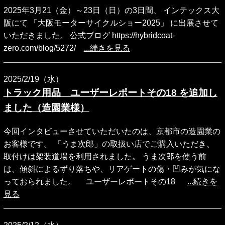
2025年3月21（金）～23日（日）の3日間、 インテックス大
阪にて 「大阪モーターサイクルショー2025」 に出展させて
いただきました。 公式ブログ https://hybridcoat-
zero.com/blog/5272/
...続きを見る
2025/2/19（水）
トラック用品 ユーザーレポートその18 を追加し
ました（造園業様）
今回インタビューさせていただいたのは、京都市の造園業の
お客様です。 「うま次郎」の取扱い店でご購入いただき、
取付けは架装道場を利用されました。 うま次郎を使う前
は、傾斜によるずり落ちや、リアゲートの傷・凹みが気にな
っておられました。 ユーザーレポートその18
...続きを
見る