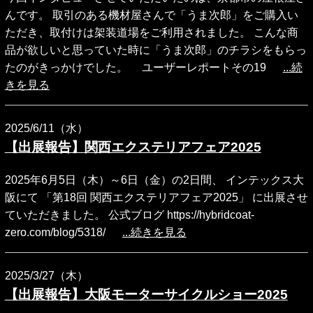
んです。 取引のある機材屋さんで「うま次郎」をご購入い
ただき、取付けは架装道場をご利用されました。 こんな商
品が欲しいと思っていた時に「うま次郎」のチラシをもらっ
たのがきっかけでした。 ユーザーレポートその19
...続
きを見る
2025/6/11（水）
【出展報告】関西エクステリアフェア2025
2025年6月5日（木）～6日（金）の2日間、 インテックス大
阪にて 「第18回 関西エクステリアフェア2025」 に出展させ
ていただきました。 公式ブログ https://hybridcoat-
zero.com/blog/5318/
...続きを見る
2025/3/27（木）
【出展報告】大阪モーターサイクルショー2025