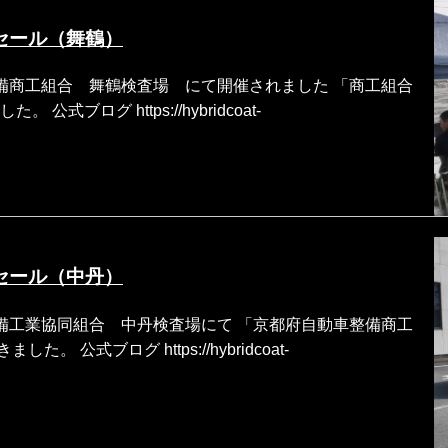
セール（舞鶴）
動車整備商工組合 舞鶴検査場 にて開催されました 「商工組合
式ブログ https://hybridcoat-
セール（中丹）
動車整備工業協同組合 中丹検査場にて 「京都府自動車整備商工
公式ブログ https://hybridcoat-