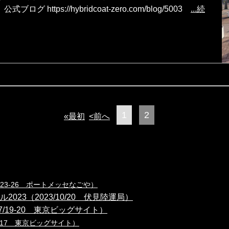
https://hybridcoat-zero.com/blog/5003
...続
1
2
«最初
<前へ
1/23-26 ポートメッセなごや）
23（2023/10/20 伏見陸運局）
7/19-20 東京ビッグサイト）
5-17 東京ビッグサイト）