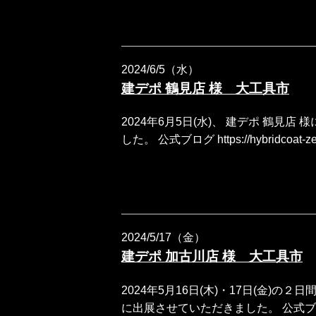
2024/6/5（水）
建デポ 鶴見店 様 大工具市
2024年6月5日(水)、 建デポ 鶴見
した。 公式ブログ https://hybridcoat-ze
2024/5/17（金）
建デポ 加古川店 様 大工具市
2024年5月16日(木)・17日(金)の
に出展させていただきました。 公式ブログ https