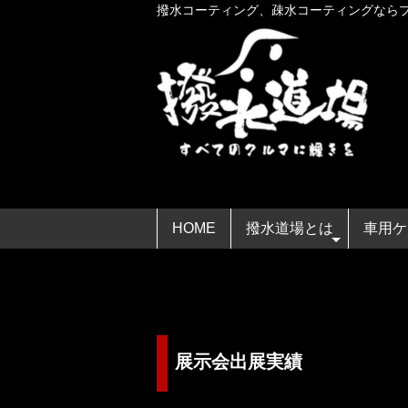
撥水コーティング、疎水コーティングなら
HOME
撥水道場とは
車用ケ
展示会出展実績