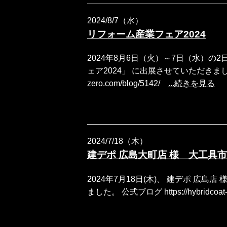
2024/8/7（水）
リフォーム産業フェア2024
2024年8月6日（火）～7日（水）の
ェア2024」 に出展させていただきました。 公式
zero.com/blog/5142/
...続きを見る
2024/7/18（木）
建デポ 広島大町店 様 大工具市
2024年7月18日(木)、 建デポ 広
ました。 公式ブログ https://hybridcoat-